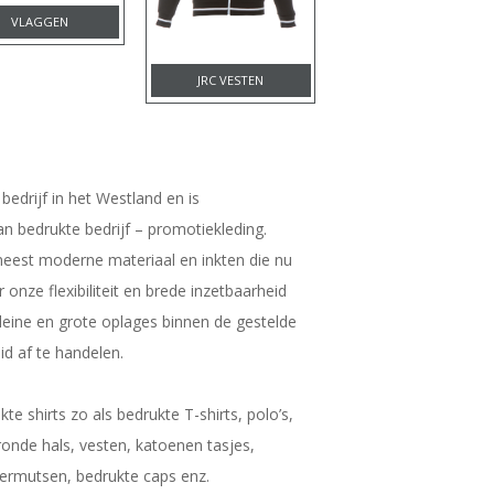
VLAGGEN
JRC VESTEN
bedrijf in het Westland en is
an bedrukte bedrijf – promotiekleding.
est moderne materiaal en inkten die nu
 onze flexibiliteit en brede inzetbaarheid
leine en grote oplages binnen de gestelde
eid af te handelen.
kte shirts zo als bedrukte T-shirts, polo’s,
onde hals, vesten, katoenen tasjes,
termutsen, bedrukte caps enz.