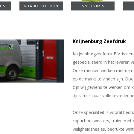
UTS
RELATIEGESCHENKEN
SPORTSHIRTS
Knijnenburg Zeefdruk
Knijnenburgzeefdruk B.V. is een 
gespecialiseerd in het leveren v
Onze mensen werken met de me
op de markt te vinden zijn. Door
zijn wij gewend te werken om k
tijdslimiet naar volle tevredenh
Onze specialiteit is vooral bedru
capuchonsweaters, truien met r
veiligheidshesjes, bedrukte win