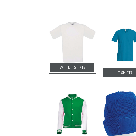
WITTE T-SHIRTS
T-SHIRTS