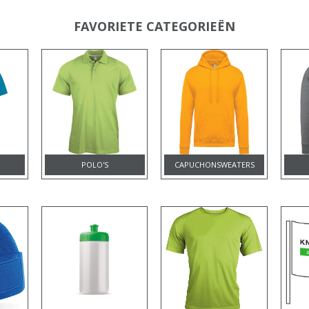
FAVORIETE CATEGORIEËN
POLO'S
CAPUCHONSWEATERS